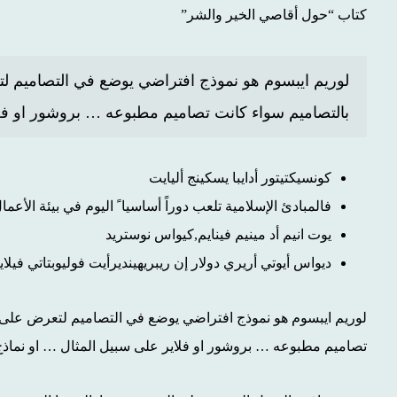
كتاب “حول أقاصي الخير والشر”
لوريم ايبسوم هو نموذج افتراضي يوضع في التصاميم 
بالتصاميم سواء كانت تصاميم مطبوعه … بروشور او فلا
كونسيكتيتور أدايبا يسكينج أليايت
فالمبادئ الإسلامية تلعب دوراً أساسيا ً اليوم في بيئة الأعمال
يوت انيم أد مينيم فينايم,كيواس نوستريد
ديواس أيوتي أريري دولار إن ريبريهينديرأيت فوليوبتاتي في
لوريم ايبسوم هو نموذج افتراضي يوضع في التصاميم لتعرض على
تصاميم مطبوعه … بروشور او فلاير على سبيل المثال … او نماذج