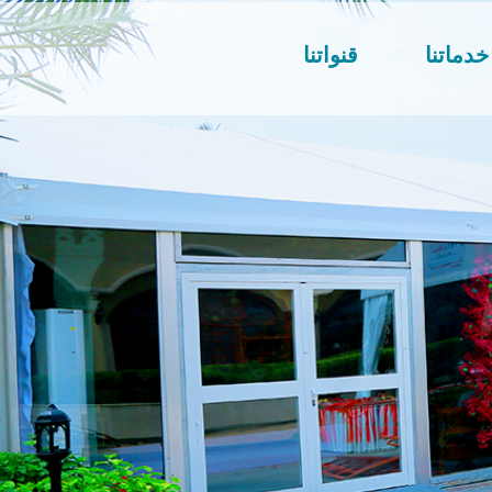
خدماتنا
قنواتنا