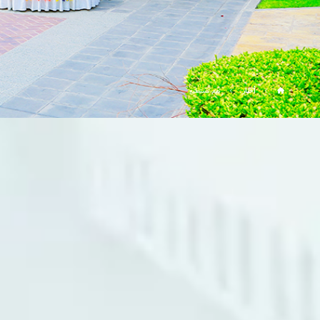
أخبار
نعم تستطيع