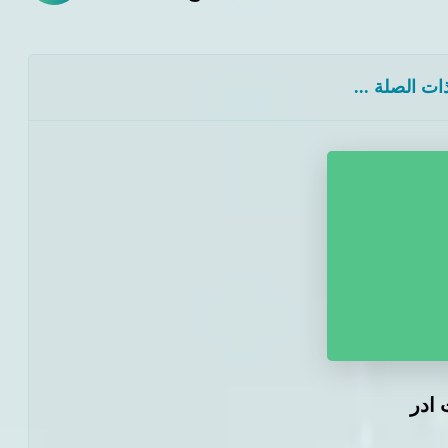
ت الصلة ...
 ادر