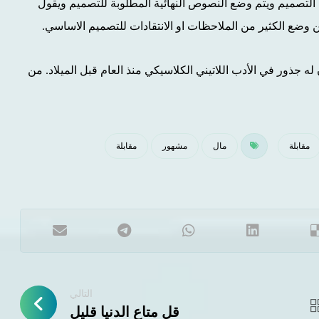
ن التصميم ويتم وضع النصوص النهائية المطلوبة للتصميم ويقول
وضع الكثير من الملاحظات او الانتقادات للتصميم الاساسي.
ن له جذور في الأدب اللاتيني الكلاسيكي منذ العام قبل الميلاد. من
مقابلة
مال
مشهور
مقابلة
التالي
قل متاع الدنيا قليل