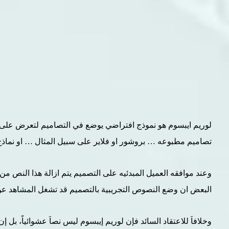
لوريم ايبسوم هو نموذج افتراضي يوضع في التصاميم لتعرض على
تصاميم مطبوعه … بروشور او فلاير على سبيل المثال … او نماذج
وعند موافقه العميل المبدئيه على التصميم يتم ازالة هذا النص م
البعض ان وضع النصوص التجريبية بالتصميم قد تشغل المشاهد عن 
وخلافاَ للاعتقاد السائد فإن لوريم إيبسوم ليس نصاَ عشوائياً، بل إ